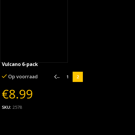
Vulcano 6-pack
Op voorraad
←
1
2
€
8.99
SKU:
2578