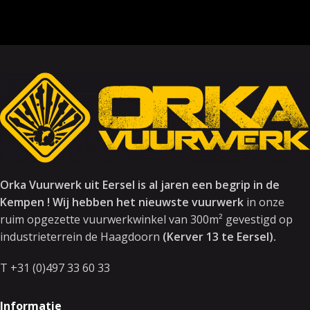
Orka Vuurwerk uit Eersel is al jaren een begrip in de
Kempen ! Wij hebben het nieuwste vuurwerk
in onze
ruim opgezette vuurwerkwinkel van 300m² gevestigd op
industrieterrein de Haagdoorn
(Kerver 13 te Eersel).
T +31 (0)497 33 60 33
Informatie