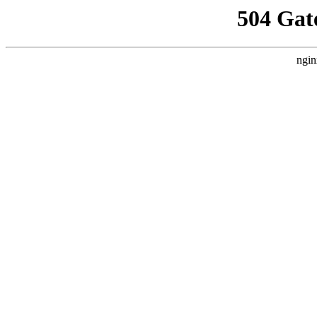
504 Gat
ngin