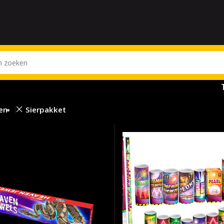
sen
Sierpakket