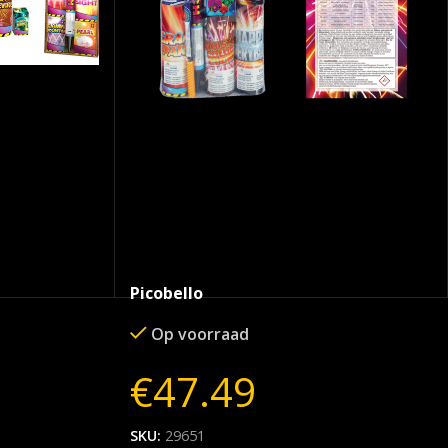
Picobello
Op voorraad
€
47.49
SKU:
29651