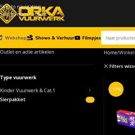
Skip to navigation
Skip to main content
Webshop
Shows & Verhuur
Filmpjes
Outlet en actie artikelen
Home
Winkel
Filters wis
Type vuurwerk
-17%
Kinder Vuurwerk & Cat.1
1
Sierpakket
7