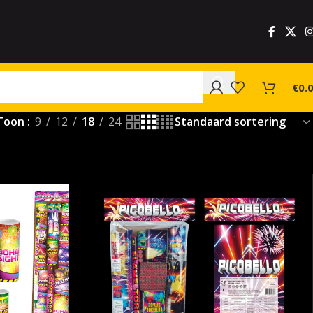
€
0.
Toon
9
12
18
24