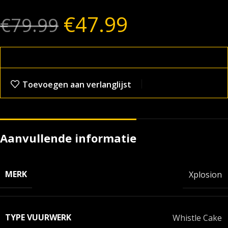
€
47.99
€
79.99
Toevoegen aan verlanglijst
Aanvullende informatie
MERK
Xplosion
TYPE VUURWERK
Whistle Cake