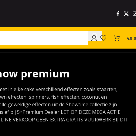
€
0.
show premium
t in elke cake verschillend effecten zoals staarten,
wn effecten, spinners, fish effecten, coconut en
e geweldige effecten uit de Showtime collectie zijn
lusief bij 5*Premium Dealer LET OP DEZE MEGA ACTIE
NLINE VERKOOP GEEN EXTRA GRATIS VUURWERK BIJ DIT