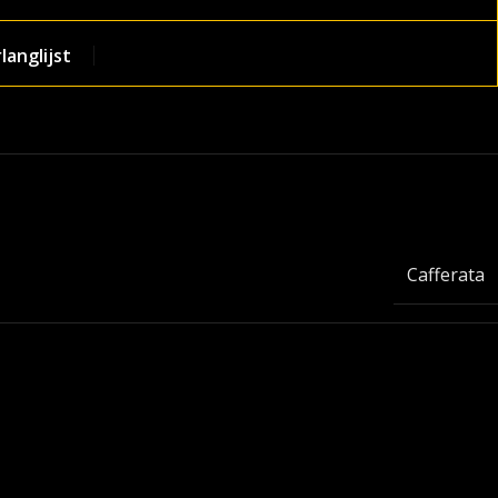
anglijst
Cafferata