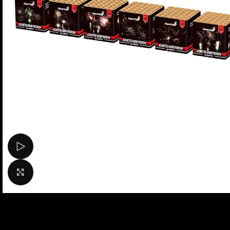
Bekijk video
Klik om te vergroten