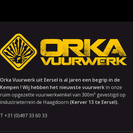
Orka Vuurwerk uit Eersel is al jaren een begrip in de
Kempen ! Wij hebben het nieuwste vuurwerk
in onze
ruim opgezette vuurwerkwinkel van 300m² gevestigd op
industrieterrein de Haagdoorn
(Kerver 13 te Eersel).
T +31 (0)497 33 60 33