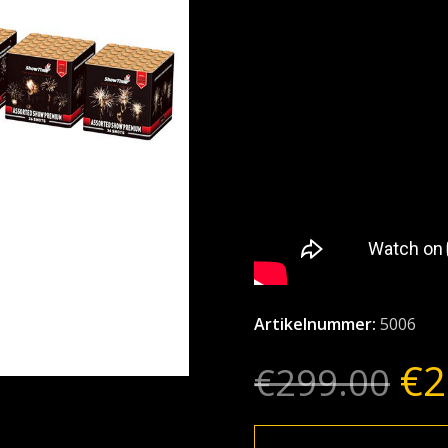
Artikelnummer:
5006
€
2
€
299.00