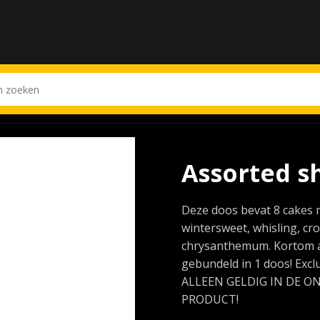
Assorted 
Deze doos bevat 8 cakes me
wintersweet, whisling, cro
chrysanthemum. Kortom all
gebundeld in 1 doos! Exc
ALLEEN GELDIG IN DE O
PRODUCT!