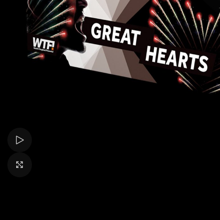
Bekijk video
Klik om te vergroten