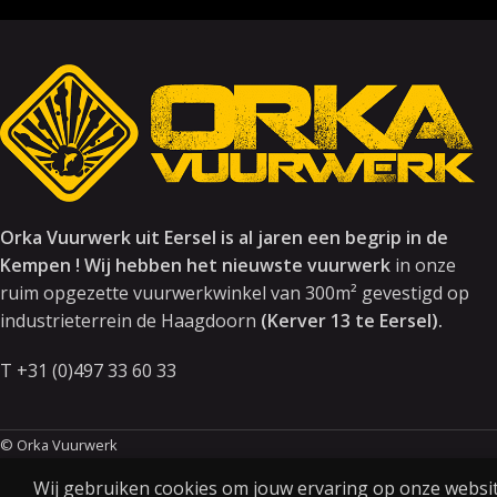
Orka Vuurwerk uit Eersel is al jaren een begrip in de
Kempen ! Wij hebben het nieuwste vuurwerk
in onze
ruim opgezette vuurwerkwinkel van 300m² gevestigd op
industrieterrein de Haagdoorn
(Kerver 13 te Eersel).
T +31 (0)497 33 60 33
© Orka Vuurwerk
Wij gebruiken cookies om jouw ervaring op onze website