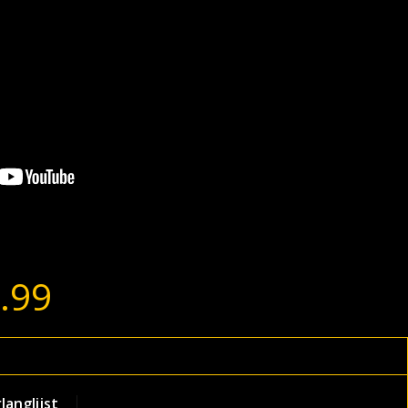
.99
anglijst