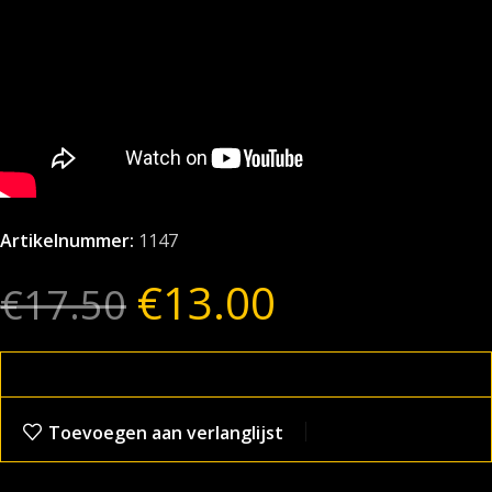
Artikelnummer:
1147
€
13.00
€
17.50
Toevoegen aan verlanglijst