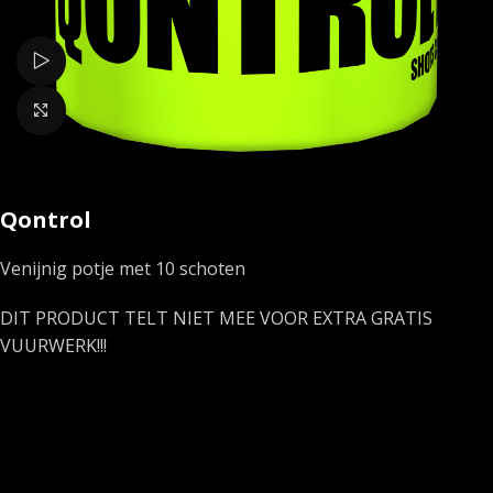
Bekijk video
Klik om te vergroten
Qontrol
Venijnig potje met 10 schoten
DIT PRODUCT TELT NIET MEE VOOR EXTRA GRATIS
VUURWERK!!!