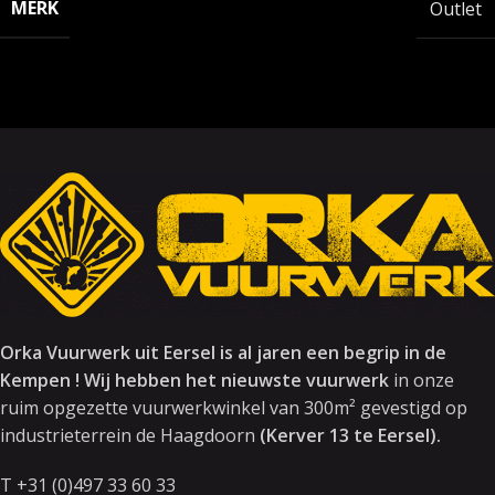
MERK
Outlet
Orka Vuurwerk uit Eersel is al jaren een begrip in de
Kempen ! Wij hebben het nieuwste vuurwerk
in onze
ruim opgezette vuurwerkwinkel van 300m² gevestigd op
industrieterrein de Haagdoorn
(Kerver 13 te Eersel).
T +31 (0)497 33 60 33