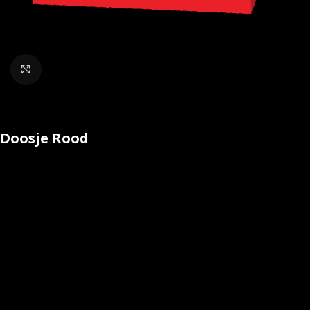
Klik om te vergroten
Doosje Rood