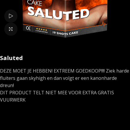
Bekijk video
Klik om te vergroten
Saluted
DEZE MOET JE HEBBEN! EXTREEM GOEDKOOP!!!! Ziek harde
fluiters gaan skyhigh en dan volgt er een kanonharde
dreun!
DIT PRODUCT TELT NIET MEE VOOR EXTRA GRATIS
VUURWERK