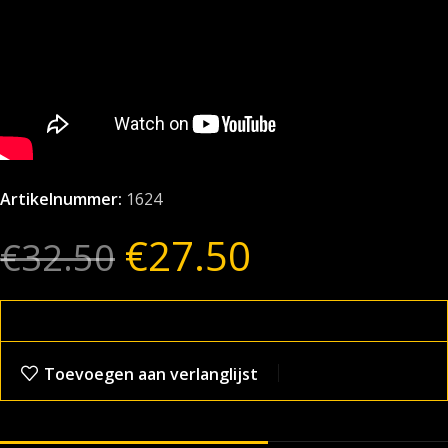
Artikelnummer:
1624
€
27.50
€
32.50
Toevoegen aan verlanglijst