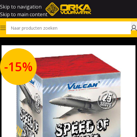
Skip to navigation
Skip to main content
Home
Outlet
-15%