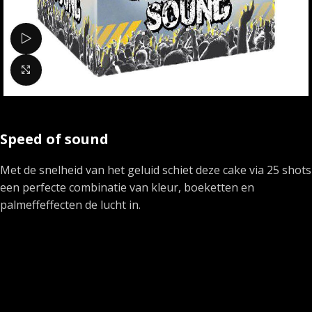
Bekijk video
Klik om te vergroten
Speed of sound
Met de snelheid van het geluid schiet deze cake via 25 shots
een perfecte combinatie van kleur, boeketten en
palmeffeffecten de lucht in.