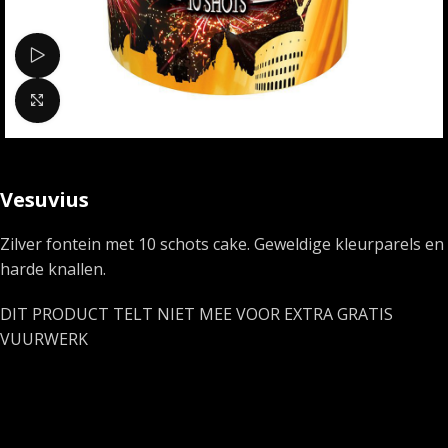
Bekijk video
Klik om te vergroten
Vesuvius
Zilver fontein met 10 schots cake. Geweldige kleurparels en
harde knallen.
DIT PRODUCT TELT NIET MEE VOOR EXTRA GRATIS
VUURWERK