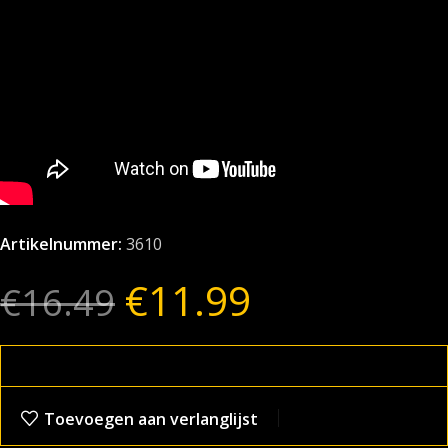
Artikelnummer:
3610
€
11.99
€
16.49
Toevoegen aan verlanglijst