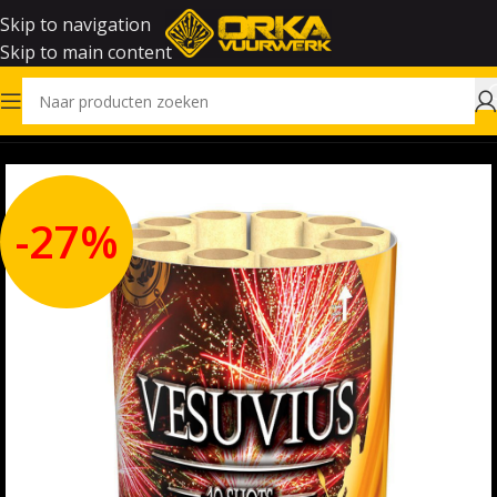
Skip to navigation
Skip to main content
Home
Outlet
-27%