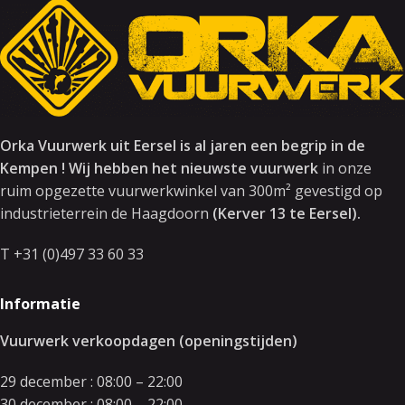
Orka Vuurwerk uit Eersel is al jaren een begrip in de
Kempen ! Wij hebben het nieuwste vuurwerk
in onze
ruim opgezette vuurwerkwinkel van 300m² gevestigd op
industrieterrein de Haagdoorn
(Kerver 13 te Eersel).
T +31 (0)497 33 60 33
Informatie
Vuurwerk verkoopdagen (openingstijden)
29 december : 08:00 – 22:00
30 december : 08:00 – 22:00