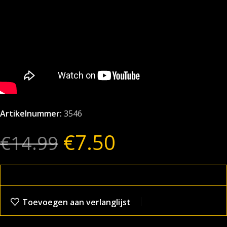
Artikelnummer:
3546
€
7.50
€
14.99
Toevoegen aan verlanglijst