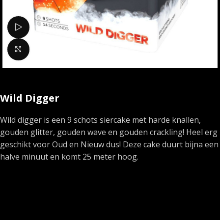
Bekijk video
Klik om te vergroten
Wild Digger
Wild digger is een 9 schots siercake met harde knallen,
gouden glitter, gouden wave en gouden crackling! Heel erg
geschikt voor Oud en Nieuw dus! Deze cake duurt bijna een
halve minuut en komt 25 meter hoog.