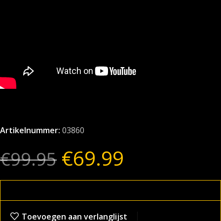
Artikelnummer:
03860
€
69.99
€
99.95
Toevoegen aan verlanglijst