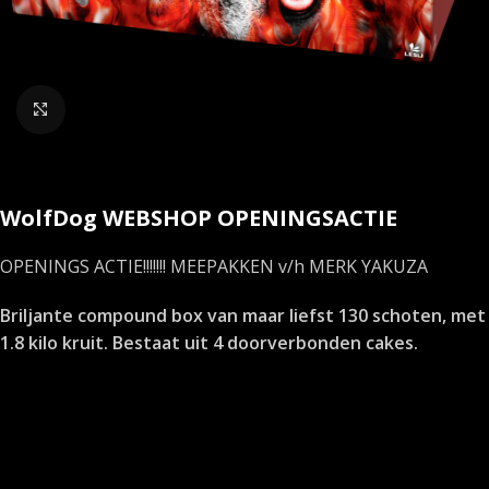
Klik om te vergroten
WolfDog WEBSHOP OPENINGSACTIE
OPENINGS ACTIE!!!!!!! MEEPAKKEN v/h MERK YAKUZA
Briljante compound box van maar liefst 130 schoten, met
1.8 kilo kruit. Bestaat uit 4 doorverbonden cakes.