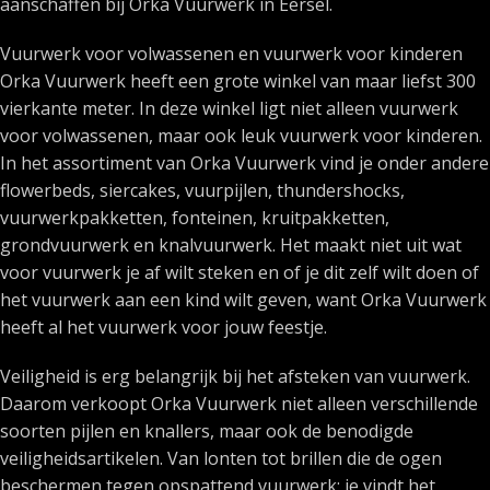
aanschaffen bij Orka Vuurwerk in Eersel.
Vuurwerk voor volwassenen en vuurwerk voor kinderen
Orka Vuurwerk heeft een grote winkel van maar liefst 300
vierkante meter. In deze winkel ligt niet alleen vuurwerk
voor volwassenen, maar ook leuk vuurwerk voor kinderen.
In het assortiment van Orka Vuurwerk vind je onder andere
flowerbeds, siercakes, vuurpijlen, thundershocks,
vuurwerkpakketten, fonteinen, kruitpakketten,
grondvuurwerk en knalvuurwerk. Het maakt niet uit wat
voor vuurwerk je af wilt steken en of je dit zelf wilt doen of
het vuurwerk aan een kind wilt geven, want Orka Vuurwerk
heeft al het vuurwerk voor jouw feestje.
Veiligheid is erg belangrijk bij het afsteken van vuurwerk.
Daarom verkoopt Orka Vuurwerk niet alleen verschillende
soorten pijlen en knallers, maar ook de benodigde
veiligheidsartikelen. Van lonten tot brillen die de ogen
beschermen tegen opspattend vuurwerk: je vindt het