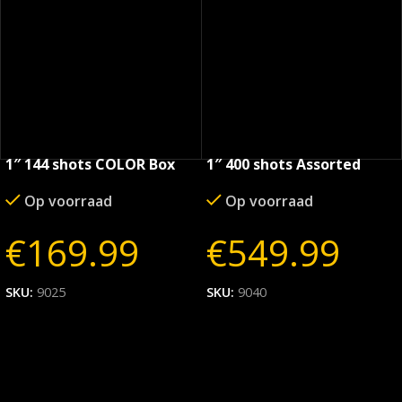
1″ 144 shots COLOR Box
1″ 400 shots Assorted
Show
Op voorraad
Op voorraad
€
169.99
€
549.99
SKU:
9025
SKU:
9040