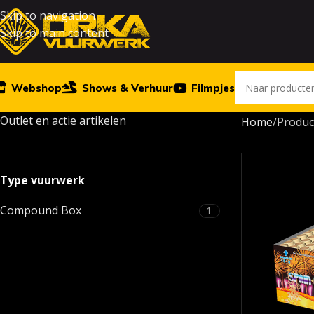
Skip to navigation
Skip to main content
Webshop
Shows & Verhuur
Filmpjes
Outlet en actie artikelen
Home
Produc
Type vuurwerk
Compound Box
1