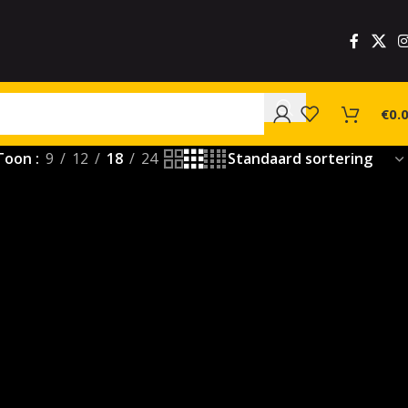
€
0.
Toon
9
12
18
24