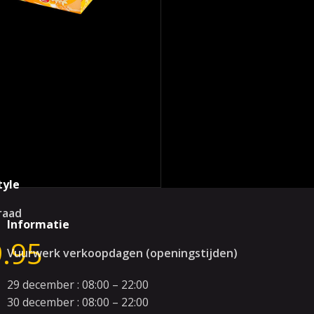
tyle
raad
Informatie
.95
Vuurwerk verkoopdagen (openingstijden)
29 december : 08:00 – 22:00
30 december : 08:00 – 22:00