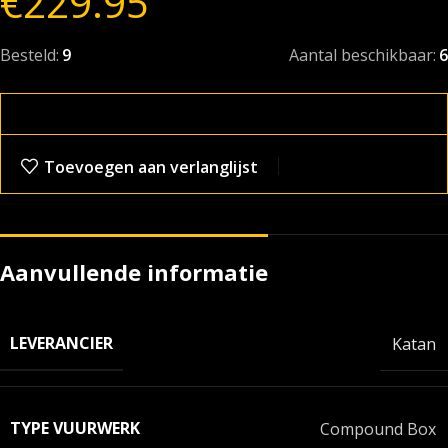
€
229.95
Besteld:
9
Aantal beschikbaar:
6
Toevoegen aan verlanglijst
Aanvullende informatie
LEVERANCIER
Katan
TYPE VUURWERK
Compound Box