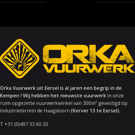
Orka Vuurwerk uit Eersel is al jaren een begrip in de
Kempen ! Wij hebben het nieuwste vuurwerk
in onze
ruim opgezette vuurwerkwinkel van 300m² gevestigd op
industrieterrein de Haagdoorn
(Kerver 13 te Eersel).
T +31 (0)497 33 60 33