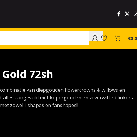
€
0.
f Gold 72sh
 combinatie van diepgouden flowercrowns & willows en
t alles aangevuld met kopergouden en zilverwitte blinkers.
met zowel i-shapes en fanshapes!!