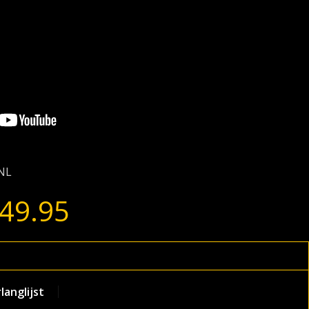
NL
49.95
anglijst