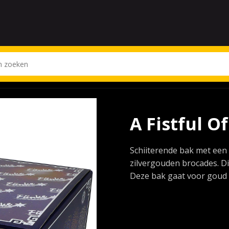
A Fistful O
Schiiterende bak met een
zilvergouden brocades. Di
Deze bak gaat voor goud 