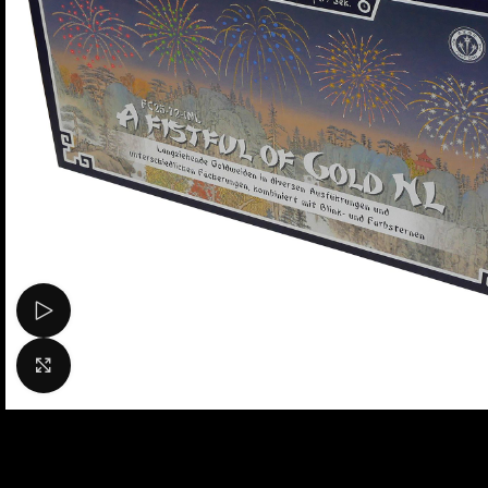
Bekijk video
Klik om te vergroten