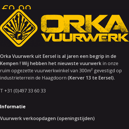
€
9.99
SKU:
3424
Orka Vuurwerk uit Eersel is al jaren een begrip in de
Kempen ! Wij hebben het nieuwste vuurwerk
in onze
ruim opgezette vuurwerkwinkel van 300m² gevestigd op
industrieterrein de Haagdoorn
(Kerver 13 te Eersel).
T +31 (0)497 33 60 33
Informatie
Vuurwerk verkoopdagen (openingstijden)