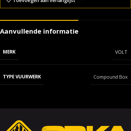
Toevoegen aan verlanglijst
Aanvullende informatie
MERK
VOLT
TYPE VUURWERK
Compound Box