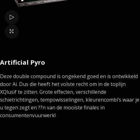
Bekijk video
Klik om te vergroten
Artificial Pyro
Deze double compound is ongekend goed en is ontwikkeld
door Ai. Dus die heeft het volste recht om in de toplijn
XQlusif te zitten. Grote effecten, verschillende
schietrichtingen, tempowisselingen, kleurencombi’s waar je
u tegen zegt en ??n van de mooiste finales in
consumentenvuurwerk!