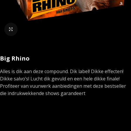
Klik om te vergroten
Big Rhino
Alles is dik aan deze compound. Dik label! Dikke effecten!
Dikke salvo’s! Lucht dik gevuld en een hele dikke finale!
Profiteer van vuurwerk aanbiedingen met deze bestseller
die indrukwekkende shows garandeert