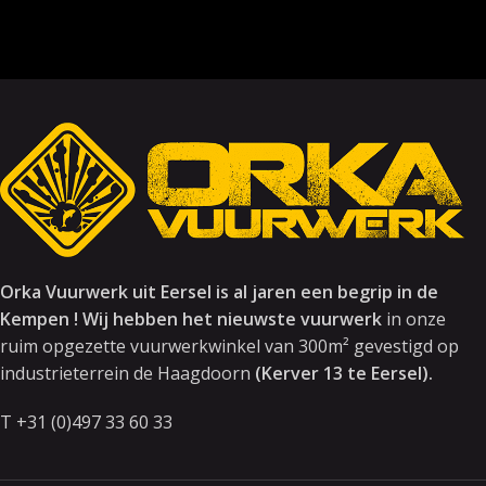
Orka Vuurwerk uit Eersel is al jaren een begrip in de
Kempen ! Wij hebben het nieuwste vuurwerk
in onze
ruim opgezette vuurwerkwinkel van 300m² gevestigd op
industrieterrein de Haagdoorn
(Kerver 13 te Eersel).
T +31 (0)497 33 60 33