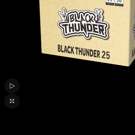
Bekijk video
Klik om te vergroten