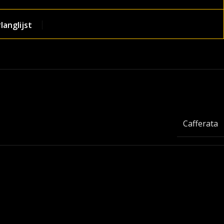
anglijst
Cafferata