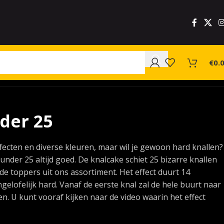
€
0.
der 25
fecten en diverse kleuren, maar wil je gewoon hard knallen?
under 25 altijd goed. De knalcake schiet 25 bizarre knallen
n de toppers uit ons assortiment. Het effect duurt 14
gelofelijk hard. Vanaf de eerste knal zal de hele buurt naar
en. U kunt vooraf kijken naar de video waarin het effect