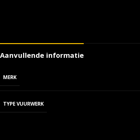
Aanvullende informatie
MERK
TYPE VUURWERK