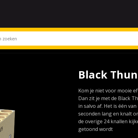
Black Thun
Kom je niet voor mooie ef
Dan zit je met de Black Th
in salvo af. Het is één va
seconden lang en knalt on
de overige 24 knallen kijk
getoond wordt