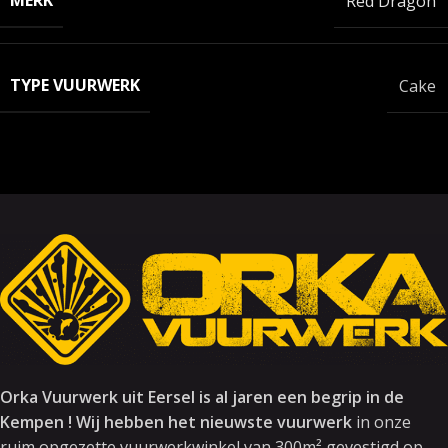
MERK
Red Dragon
TYPE VUURWERK
Cake
Orka Vuurwerk uit Eersel is al jaren een begrip in de
Kempen ! Wij hebben het nieuwste vuurwerk
in onze
ruim opgezette vuurwerkwinkel van 300m² gevestigd op