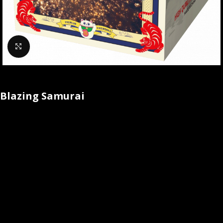
Klik om te vergroten
Blazing Samurai