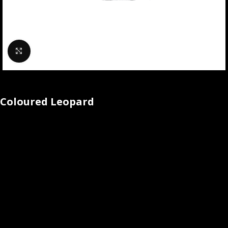
Klik om te vergroten
Coloured Leopard