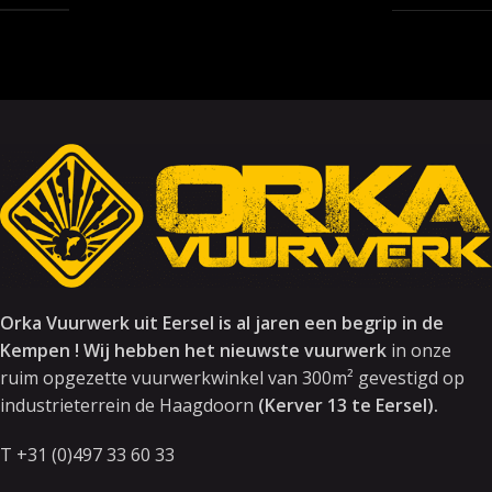
Orka Vuurwerk uit Eersel is al jaren een begrip in de
Kempen ! Wij hebben het nieuwste vuurwerk
in onze
ruim opgezette vuurwerkwinkel van 300m² gevestigd op
industrieterrein de Haagdoorn
(Kerver 13 te Eersel).
T +31 (0)497 33 60 33