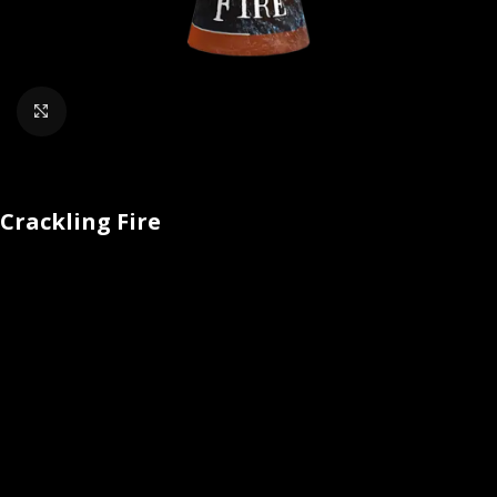
Klik om te vergroten
Crackling Fire