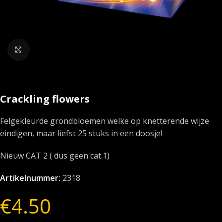
Klik om te vergroten
Crackling flowers
Felgekleurde grondbloemen welke op knetterende wijze
eindigen, maar liefst 25 stuks in een doosje!
Nieuw CAT 2 ( dus geen cat.1)
Artikelnummer:
2318
€
4.50