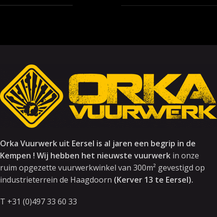
Orka Vuurwerk uit Eersel is al jaren een begrip in de
Kempen ! Wij hebben het nieuwste vuurwerk
in onze
ruim opgezette vuurwerkwinkel van 300m² gevestigd op
industrieterrein de Haagdoorn
(Kerver 13 te Eersel).
T +31 (0)497 33 60 33