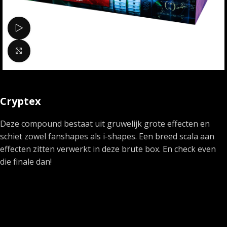
Bekijk video
Klik om te vergroten
Cryptex
Deze compound bestaat uit gruwelijk grote effecten en
schiet zowel fanshapes als i-shapes. Een breed scala aan
effecten zitten verwerkt in deze brute box. En check even
die finale dan!