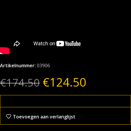
Artikelnummer:
03906
€
124.50
€
174.50
Toevoegen aan verlanglijst