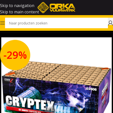
Skip to navigation
Skip to main content
Home
Vuurwerk
-29%