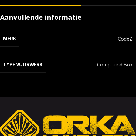
Aanvullende informatie
MERK
CodeZ
TYPE VUURWERK
Compound Box