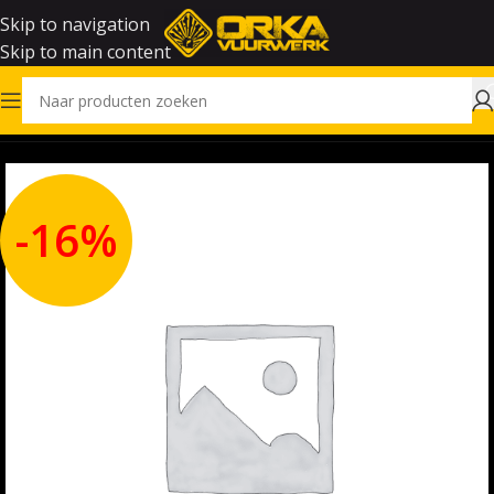
Skip to navigation
Skip to main content
Home
Vuurwerk
-16%