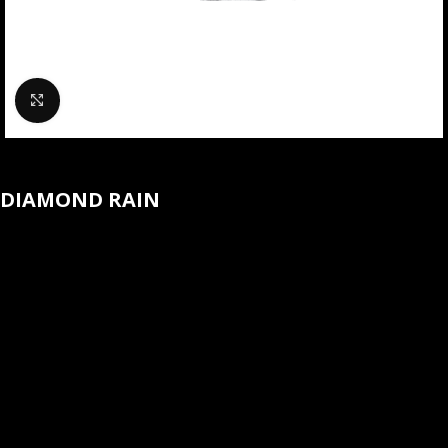
Klik om te vergroten
DIAMOND RAIN