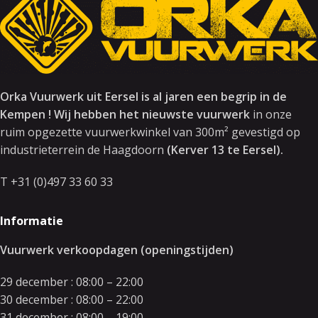
Orka Vuurwerk uit Eersel is al jaren een begrip in de
Kempen ! Wij hebben het nieuwste vuurwerk
in onze
ruim opgezette vuurwerkwinkel van 300m² gevestigd op
industrieterrein de Haagdoorn
(Kerver 13 te Eersel).
T +31 (0)497 33 60 33
Informatie
Vuurwerk verkoopdagen (openingstijden)
29 december : 08:00 – 22:00
30 december : 08:00 – 22:00
31 december : 08:00 – 19:00