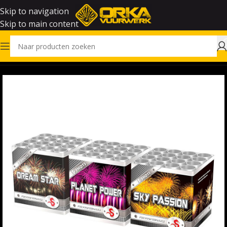
Skip to navigation
Skip to main content
Home
Vuurwerk