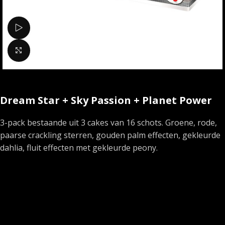
Bekijk video
Klik om te vergroten
Dream Star + Sky Passion + Planet Power
3-pack bestaande uit 3 cakes van 16 schots. Groene, rode,
paarse crackling sterren, gouden palm effecten, gekleurde
dahlia, fluit effecten met gekleurde peony.