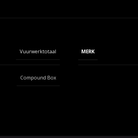
MERK
Vuurwerktotaal
Compound Box