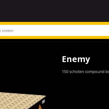
Enemy
150 schoten compound b