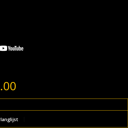
.00
anglijst