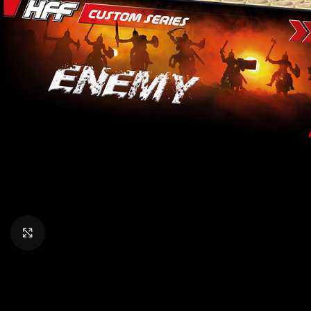
Klik om te vergroten