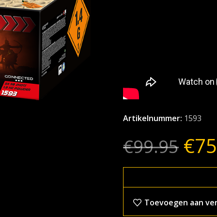
Artikelnummer:
1593
€
75
€
99.95
Toevoegen aan verl