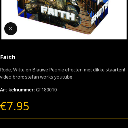
Klik om te vergroten
Faith
Rode, Witte en Blauwe Peonie effecten met dikke staarten!
video bron: stefan works youtube
Artikelnummer:
GF180010
€
7.95