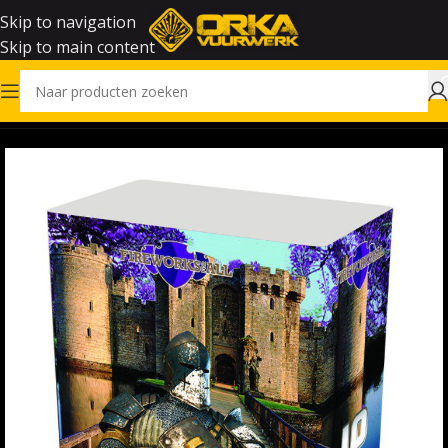
Skip to navigation
Skip to main content
Home
Vuurwerk