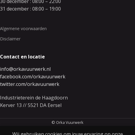
30 december : 08:00 – 22:00
31 december : 08:00 – 19:00
Algemene voorwaarden
Disclaimer
Contact en locatie
info@orkavuurwerk.nl
facebook.com/orkavuurwerk
twitter.com/orkavuurwerk
Industrieterein de Haagdoorn
Kerver 13 // 5521 DA Eersel
© Orka Vuurwerk
Wij gebruiken cookies om jouw ervaring op onze