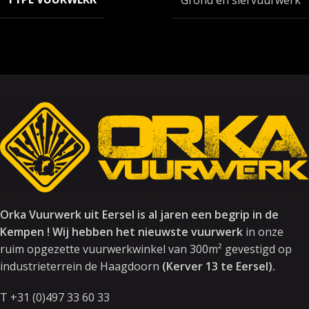
Orka Vuurwerk uit Eersel is al jaren een begrip in de
Kempen ! Wij hebben het nieuwste vuurwerk
in onze
ruim opgezette vuurwerkwinkel van 300m² gevestigd op
industrieterrein de Haagdoorn
(Kerver 13 te Eersel).
T +31 (0)497 33 60 33