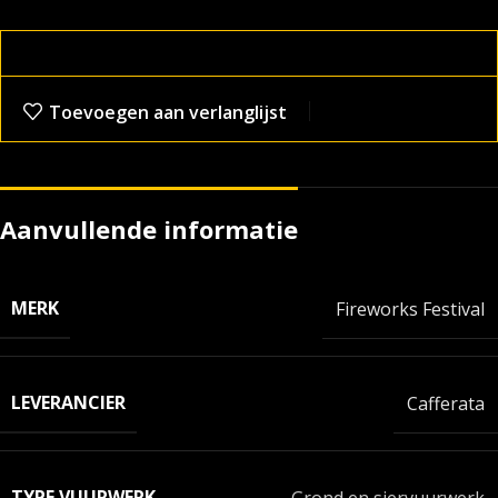
Toevoegen aan verlanglijst
Aanvullende informatie
MERK
Fireworks Festival
LEVERANCIER
Cafferata
TYPE VUURWERK
Grond en siervuurwerk