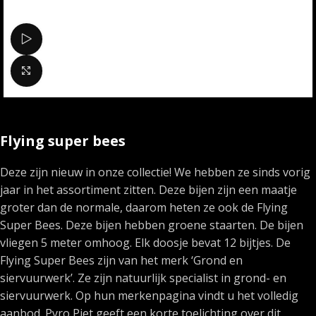
Bekijk video
Klik om te vergroten
Flying super bees
Deze zijn nieuw in onze collectie! We hebben ze sinds vorig
jaar in het assortiment zitten. Deze bijen zijn een maatje
groter dan de normale, daarom heten ze ook de Flying
Super Bees. Deze bijen hebben groene staarten. De bijen
vliegen 5 meter omhoog. Elk doosje bevat 12 bijtjes. De
Flying Super Bees zijn van het merk ‘Grond en
siervuurwerk’. Ze zijn natuurlijk specialist in grond- en
siervuurwerk. Op hun merkenpagina vindt u het volledig
aanbod. Pyro Piet geeft een korte toelichting over dit