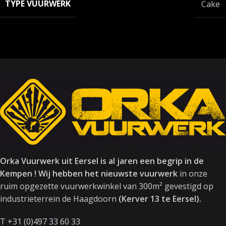
TYPE VUURWERK
Cake
Orka Vuurwerk uit Eersel is al jaren een begrip in de
Kempen ! Wij hebben het nieuwste vuurwerk
in onze
ruim opgezette vuurwerkwinkel van 300m² gevestigd op
industrieterrein de Haagdoorn
(Kerver 13 te Eersel).
T +31 (0)497 33 60 33