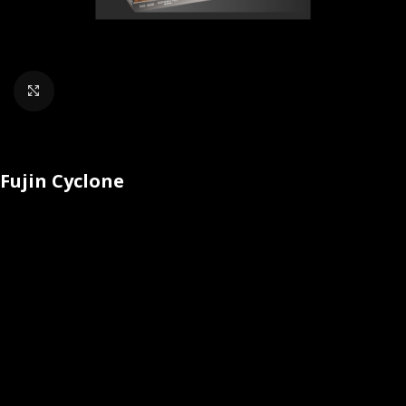
Klik om te vergroten
Fujin Cyclone