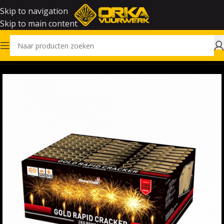
Skip to navigation
Skip to main content
Home
Vuurwerk