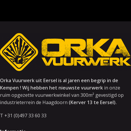
Orka Vuurwerk uit Eersel is al jaren een begrip in de
Kempen ! Wij hebben het nieuwste vuurwerk
in onze
ruim opgezette vuurwerkwinkel van 300m² gevestigd op
industrieterrein de Haagdoorn
(Kerver 13 te Eersel).
T +31 (0)497 33 60 33