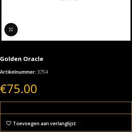
Klik om te vergroten
Golden Oracle
Artikelnummer:
3754
€
75.00
Toevoegen aan verlanglijst