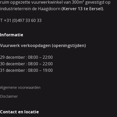
ruim opgezette vuurwerkwinkel van 300m² gevestigd op
industrieterrein de Haagdoorn
(Kerver 13 te Eersel).
T +31 (0)497 33 60 33
Informatie
Vuurwerk verkoopdagen (openingstijden)
29 december : 08:00 – 22:00
30 december : 08:00 – 22:00
31 december : 08:00 – 19:00
Algemene voorwaarden
Disclaimer
Contact en locatie