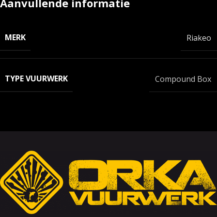
Aanvullende informatie
MERK
Riakeo
TYPE VUURWERK
Compound Box