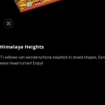
Klik om te vergroten
Himalaya Heights
Ti-willows van wonderschone kwaliteit in mixed shapes. Een
ware head-turner! Enjoy!