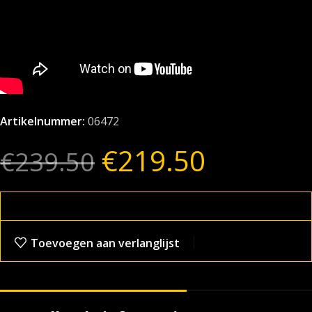
Artikelnummer:
06472
€
219.50
€
239.50
Toevoegen aan verlanglijst