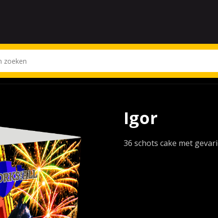
Igor
36 schots cake met gevari