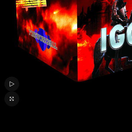
Bekijk video
Klik om te vergroten