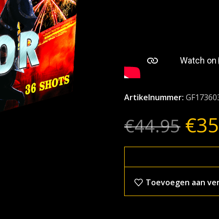
Artikelnummer:
GF17360
€
35
€
44.95
Toevoegen aan verl