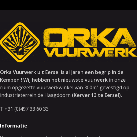
Orka Vuurwerk uit Eersel is al jaren een begrip in de
Kempen ! Wij hebben het nieuwste vuurwerk
in onze
ruim opgezette vuurwerkwinkel van 300m² gevestigd op
industrieterrein de Haagdoorn
(Kerver 13 te Eersel).
T +31 (0)497 33 60 33
Informatie