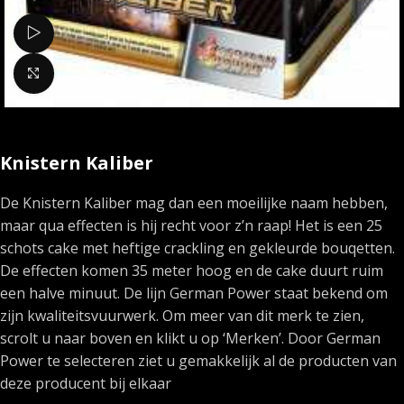
Bekijk video
Klik om te vergroten
Knistern Kaliber
De Knistern Kaliber mag dan een moeilijke naam hebben,
maar qua effecten is hij recht voor z’n raap! Het is een 25
schots cake met heftige crackling en gekleurde bouqetten.
De effecten komen 35 meter hoog en de cake duurt ruim
een halve minuut. De lijn German Power staat bekend om
zijn kwaliteitsvuurwerk. Om meer van dit merk te zien,
scrolt u naar boven en klikt u op ‘Merken’. Door German
Power te selecteren ziet u gemakkelijk al de producten van
deze producent bij elkaar