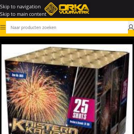
Skip to navigation
Skip to main content
Home
Vuurwerk