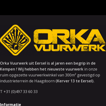
Orka Vuurwerk uit Eersel is al jaren een begrip in de
Kempen ! Wij hebben het nieuwste vuurwerk
in onze
ruim opgezette vuurwerkwinkel van 300m² gevestigd op
industrieterrein de Haagdoorn
(Kerver 13 te Eersel).
T +31 (0)497 33 60 33
Informatie