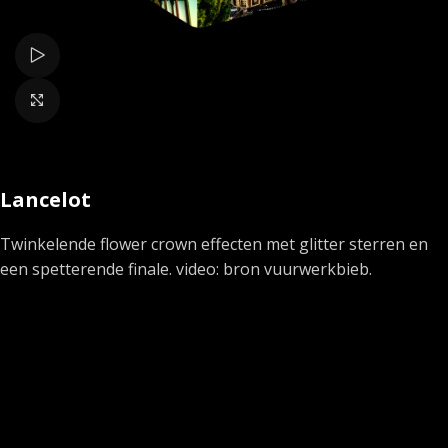
Bekijk video
Klik om te vergroten
Lancelot
Twinkelende flower crown effecten met glitter sterren en
een spetterende finale. video: bron vuurwerkbieb.