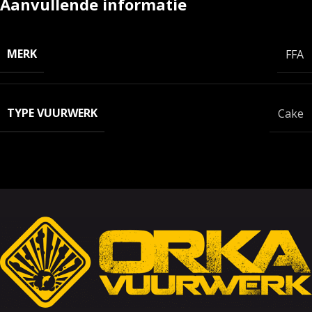
Aanvullende informatie
MERK
FFA
TYPE VUURWERK
Cake