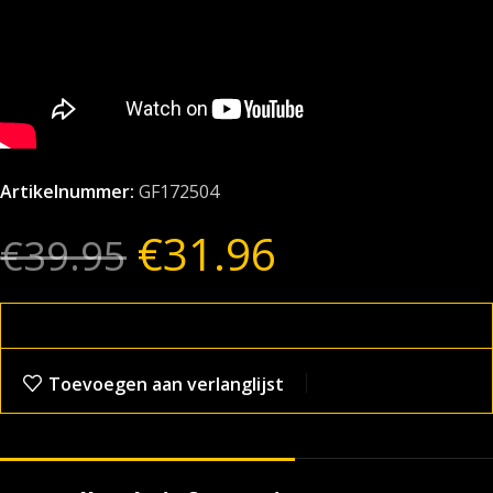
Artikelnummer:
GF172504
€
31.96
€
39.95
Toevoegen aan verlanglijst