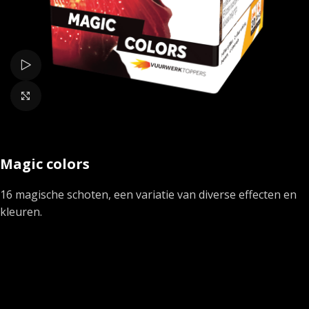
Bekijk video
Klik om te vergroten
Magic colors
16 magische schoten, een variatie van diverse effecten en
kleuren.