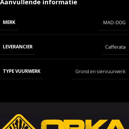
Aanvullende informatie
MERK
MAD-DOG
LEVERANCIER
Cafferata
TYPE VUURWERK
Grond en siervuurwerk