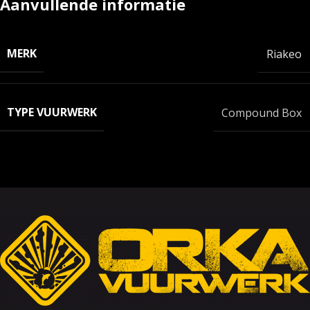
Aanvullende informatie
MERK
Riakeo
TYPE VUURWERK
Compound Box