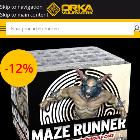
Skip to navigation
Skip to main content
Home
Vuurwerk
-12%