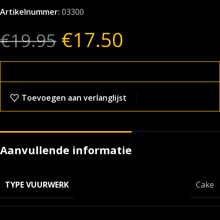
Artikelnummer:
03300
€
17.50
€
19.95
Toevoegen aan verlanglijst
Aanvullende informatie
TYPE VUURWERK
Cake