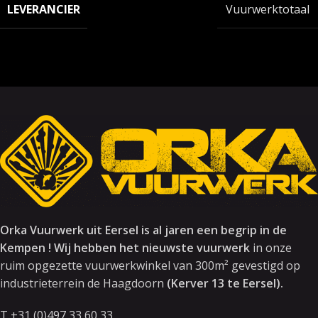
LEVERANCIER
Vuurwerktotaal
Orka Vuurwerk uit Eersel is al jaren een begrip in de
Kempen ! Wij hebben het nieuwste vuurwerk
in onze
ruim opgezette vuurwerkwinkel van 300m² gevestigd op
industrieterrein de Haagdoorn
(Kerver 13 te Eersel).
T +31 (0)497 33 60 33