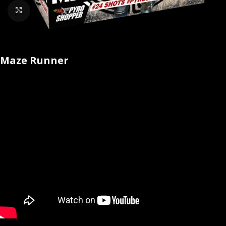
Klik om te vergroten
Maze Runner