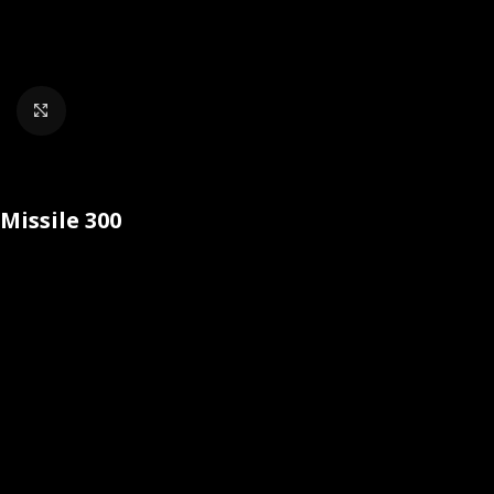
Klik om te vergroten
Missile 300