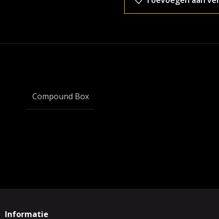
Toevoegen aan verl
Compound Box
Informatie