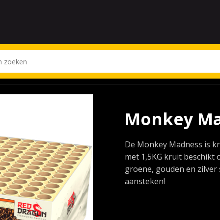
Monkey Ma
De Monkey Madness is kr
met 1,5KG kruit beschikt 
groene, gouden en zilver s
aansteken!