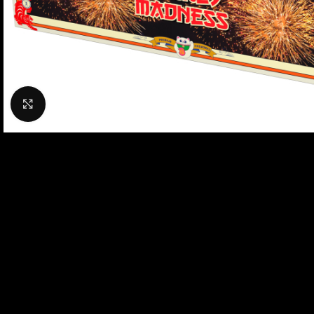
Klik om te vergroten