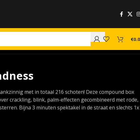
€
0.
dness
ankzinnig met in totaal 216 schoten! Deze compound box
over crackling, blink, palm-effecten gecombineerd met rode,
terren. Bijna 3 minuten spektakel in de straat en slechts 1x