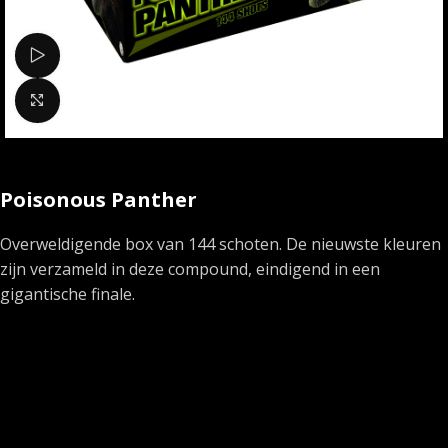
Bekijk video
Klik om te vergroten
Poisonous Panther
Overweldigende box van 144 schoten. De nieuwste kleuren
zijn verzameld in deze compound, eindigend in een
gigantische finale.