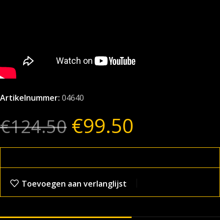
Artikelnummer:
04640
€
99.50
€
124.50
Toevoegen aan verlanglijst