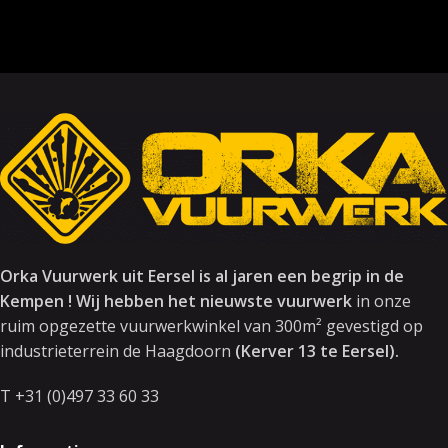
Orka Vuurwerk uit Eersel is al jaren een begrip in de
Kempen ! Wij hebben het nieuwste vuurwerk
in onze
ruim opgezette vuurwerkwinkel van 300m² gevestigd op
industrieterrein de Haagdoorn
(Kerver 13 te Eersel).
T +31 (0)497 33 60 33