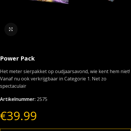
Klik om te vergroten
Power Pack
Het meter sierpakket op oudjaarsavond, wie kent hem niet!
Vanaf nu ook verkrijgbaar in Categorie 1. Net zo
spectaculair
Artikelnummer:
2575
€
39.99