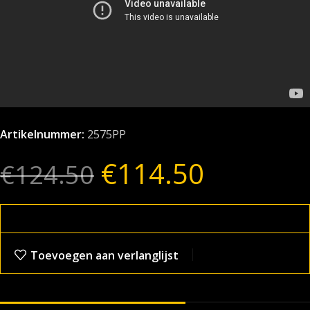
Artikelnummer:
2575PP
€
114.50
€
124.50
Toevoegen aan verlanglijst