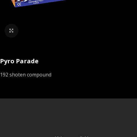
Klik om te vergroten
Pyro Parade
192 shoten compound