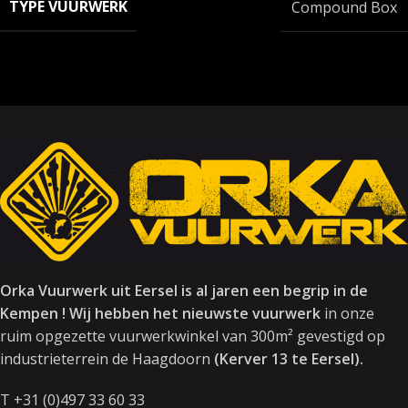
TYPE VUURWERK
Compound Box
Orka Vuurwerk uit Eersel is al jaren een begrip in de
Kempen ! Wij hebben het nieuwste vuurwerk
in onze
ruim opgezette vuurwerkwinkel van 300m² gevestigd op
industrieterrein de Haagdoorn
(Kerver 13 te Eersel).
T +31 (0)497 33 60 33